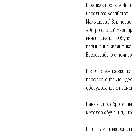
В рамках проекта Инс
народного хозяйства и 
Малышева Л.В. в перио
«Острогожский многоп
квалификации «Обучен
повышения квалификац
Всероссийского чемпи
В ходе стажировки пр
профессиональной дея
оборудовании с приме
Навыки, приобретенны
методов обучения, что
По итогам стажировки