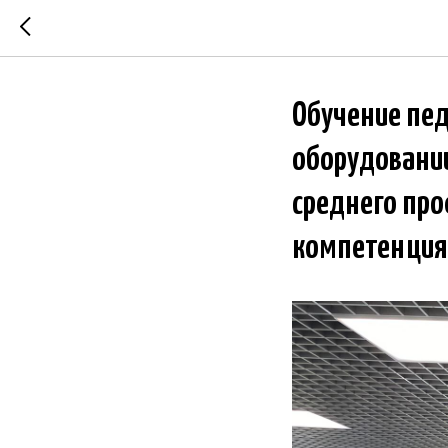
Обучение пед
оборудовани
среднего про
компетенциям