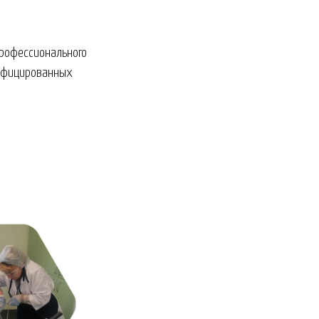
рофессионального
лифицированных