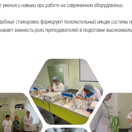
е умения и навыки при работе на современном оборудовании.
подобные стажировки формируют положительный имидж системы п
кивают важность роли преподавателей в подготовке высококва