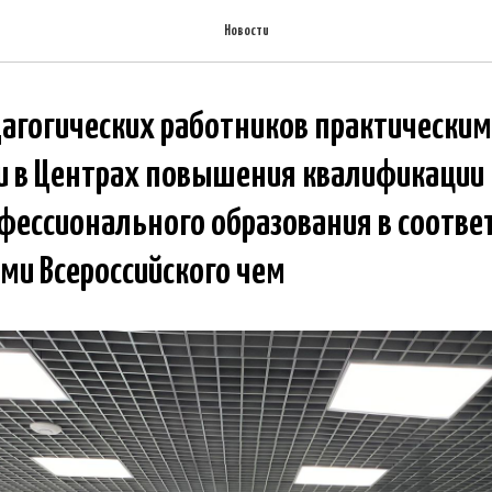
Новости
агогических работников практически
и в Центрах повышения квалификации
фессионального образования в соответ
и Всероссийского чем