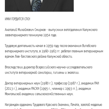
ИМИ ГОРДИТСЯ СПО!
Анатолий Михайлович Смирнов - выпускник ветотделения Калужского
зооветеринарного техникума 1954 года.
Трудовую деятельность начал в 1959 году после окончания Витебского
ветеринарного института, в 1960-1963 гг. работал главным ветеринарным
врачом Лев-Толстовского района Калужской области.
Впоследствии директор Всероссийского научно-исследовательского
института ветеринарной санитарии, гигиены и экологии.
Доктор ветеринарных наук (1980 г.), профессор (1987 г.), академик РАН
(2013 г.), академик РАСХН (1995 г., членкор с 1993 гг.), академик
Монгольской академии сельскохозяйственных наук.
Награждён орденами Трудового Красного Знамени, Почёта, золотой медалью