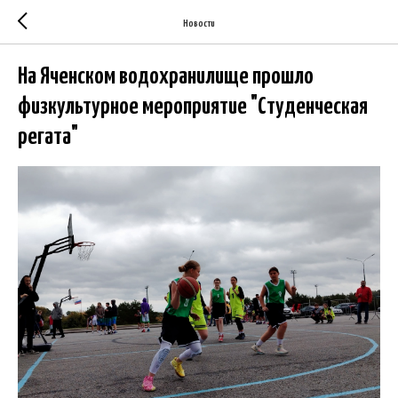
Новости
На Яченском водохранилище прошло
физкультурное мероприятие "Студенческая
регата"