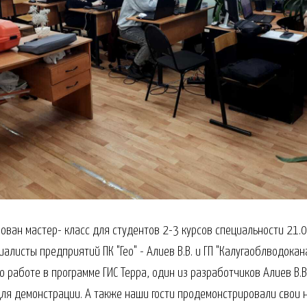
ован мастер- класс для студентов 2-3 курсов специальности 21.0
листы предприятий ПК "Гео" - Алиев В.В. и ГП "Калугаоблводокана
о работе в программе ГИС Терра, один из разработчиков Алиев В.В
ля демонстрации. А также наши гости продемонстрировали свои 