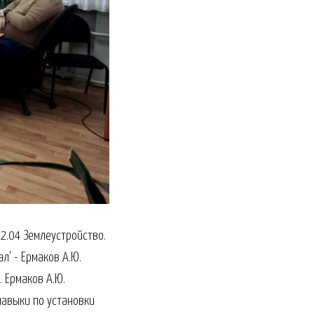
2.04 Землеустройство.
л' - Ермаков А.Ю.
. Ермаков А.Ю.
навыки по установки