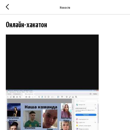
Новости
Онлайн-хакатон