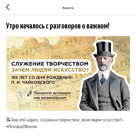
Новости
Утро началось с разговоров о важном!
📝Тема этой недели: «Служение творчеством. Зачем людям искусство?»
#РазговорОВажном