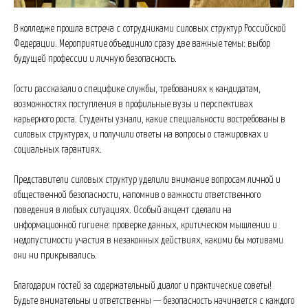
В колледже прошла встреча с сотрудниками силовых структур Российской
Федерации. Мероприятие объединило сразу две важные темы: выбор
будущей профессии и личную безопасность.
Гости рассказали о специфике службы, требованиях к кандидатам,
возможностях поступления в профильные вузы и перспективах
карьерного роста. Студенты узнали, какие специальности востребованы в
силовых структурах, и получили ответы на вопросы о стажировках и
социальных гарантиях.
Представители силовых структур уделили внимание вопросам личной и
общественной безопасности, напомнив о важности ответственного
поведения в любых ситуациях. Особый акцент сделали на
информационной гигиене: проверке данных, критическом мышлении и
недопустимости участия в незаконных действиях, какими бы мотивами
они ни прикрывались.
Благодарим гостей за содержательный диалог и практические советы!
Будьте внимательны и ответственны — безопасность начинается с каждого