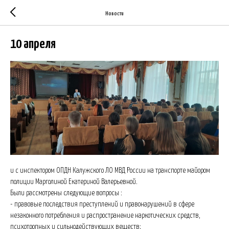
Новости
10 апреля
и с инспектором ОПДН Калужского ЛО МВД России на транспорте майором
полиции Марголиной Екатериной Валерьевной.
Были рассмотрены следующие вопросы :
- правовые последствия преступлений и правонарушений в сфере
незаконного потребления и распространение наркотических средств,
психотропных и сильнодействующих веществ;