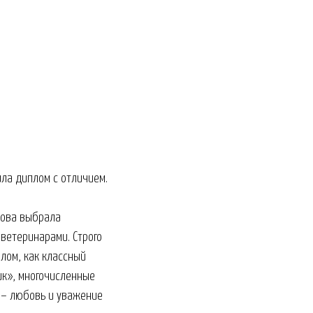
ла диплом с отличием.
нова выбрала
 ветеринарами. Строго
лом, как классный
ик», многочисленные
 – любовь и уважение