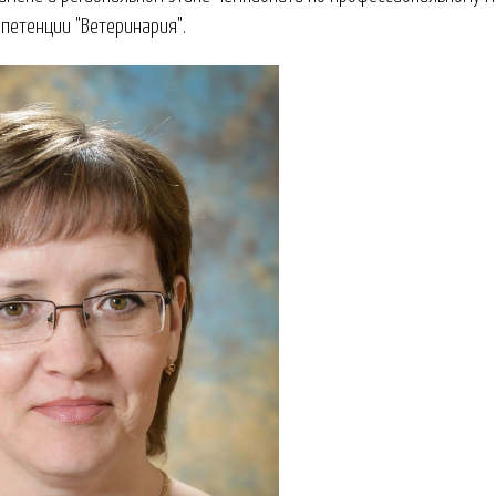
петенции "Ветеринария".