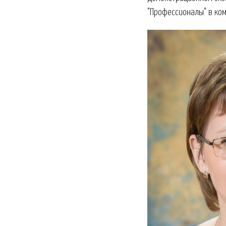
"Профессионалы" в ком