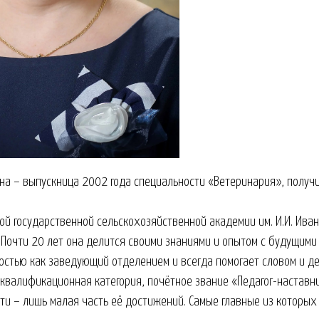
на – выпускница 2002 года специальности «Ветеринария», получи
ой государственной сельскохозяйственной академии им. И.И. Ива
 Почти 20 лет она делится своими знаниями и опытом с будущими
остью как заведующий отделением и всегда помогает словом и де
квалификационная категория, почётное звание «Педагог-наставн
ти – лишь малая часть её достижений. Самые главные из которых