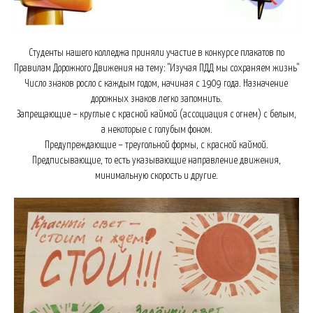
Студенты нашего колледжа приняли участие в конкурсе плакатов по
Правилам Дорожного Движения на тему: "Изучая ПДД мы сохраняем жизнь"
Число знаков росло с каждым годом, начиная с 1909 года. Назначение
дорожных знаков легко запомнить.
Запрещающие – круглые с красной каймой (ассоциация с огнем) с белым,
а некоторые с голубым фоном.
Предупреждающие – треугольной формы, с красной каймой.
Предписывающие, то есть указывающие направление движения,
минимальную скорость и другие.