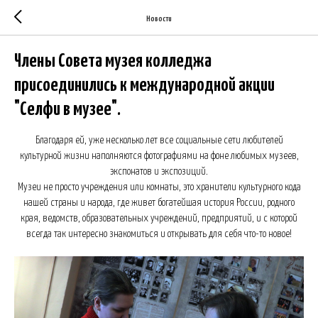
Новости
Члены Совета музея колледжа
присоединились к международной акции
"Селфи в музее".
Благодаря ей, уже несколько лет все социальные сети любителей
культурной жизни наполняются фотографиями на фоне любимых музеев,
экспонатов и экспозиций.
Музеи не просто учреждения или комнаты, это хранители культурного кода
нашей страны и народа, где живет богатейшая история России, родного
края, ведомств, образовательных учреждений, предприятий, и с которой
всегда так интересно знакомиться и открывать для себя что-то новое!