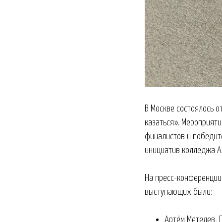
В Москве состоялось о
казаться». Мероприят
финалистов и победите
инициатив колледжа А
На пресс-конференции 
выступающих были:
Артём Метелев, 