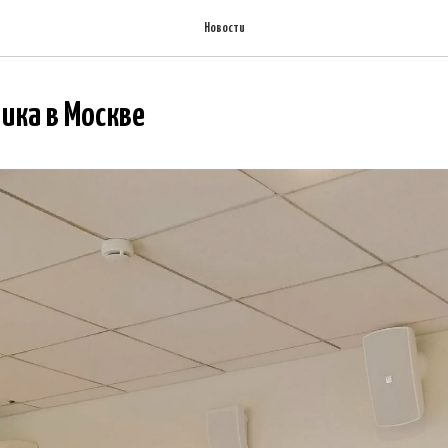
Новости
ика в Москве