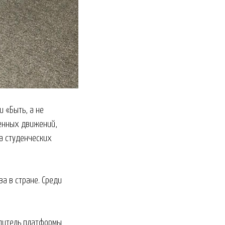
и «Быть, а не
венных движений,
а студенческих
а в стране. Среди
одитель платформы