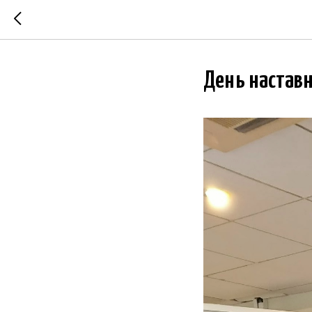
День наставн