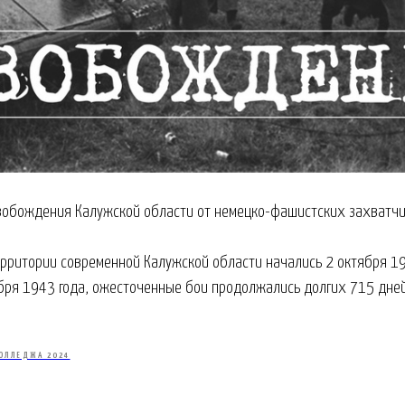
свобождения Калужской области от немецко-фашистских захватчи
ерритории современной Калужской области начались 2 октября 19
бря 1943 года, ожесточенные бои продолжались долгих 715 дне
ОЛЛЕДЖА 2024