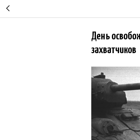
День освобо
захватчиков