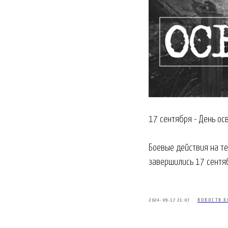
17 сентября - День о
Боевые действия на т
завершились 17 сентя
2024-09-17 21:07
НОВОСТИ К