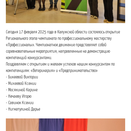
Сегодня 17 февраля 2025 года в Калужской области состоялось открытие
Регионального этапа чемпионата по профессиональному мастерству
«Профессионалы». Чемпионатное движение представляет собой
соревновательные мероприятия, направленные на демонстрацию
компетенций конкурсантами.
Поздравляем с открытием и желаем успехов нашим конкурсантам по
компетенциям: «Ветеринария» и «Предпринимательство»
- Бикеевой Виктории
- Михеевой Ксении
- Мосякиной Карине
- Нечаеву Игорю
- Савинок Ксении
- Нигматулиной Дарье