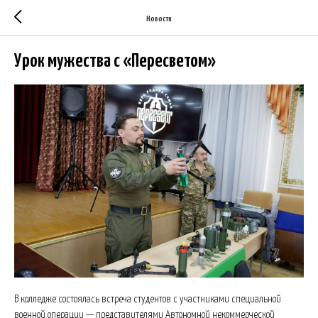
Новости
Урок мужества с «Пересветом»
В колледже состоялась встреча студентов с участниками специальной
военной операции — представителями Автономной некоммерческой