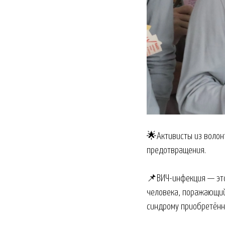
🌟Активисты из волонт
предотвращения.
📌ВИЧ-инфекция — это
человека, поражающий 
синдрому приобретённ