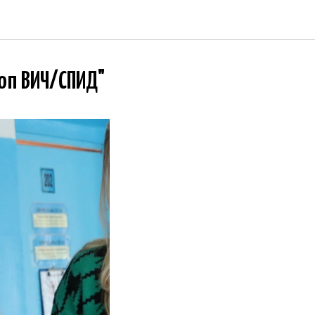
оп ВИЧ/СПИД"