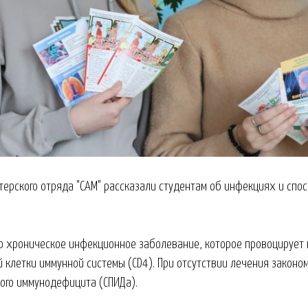
ерского отряда "САМ" рассказали студентам об инфекциях и спо
 хроническое инфекционное заболевание, которое провоцирует
клетки иммунной системы (СD4). При отсутствии лечения законо
ого иммунодефицита (СПИДа).