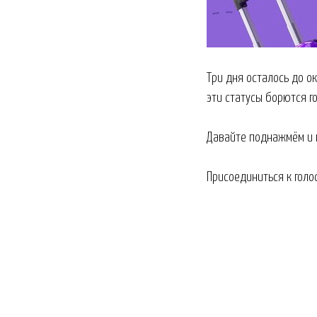
Три дня осталось до о
эти статусы борются г
Давайте поднажмём и
Присоединиться к гол