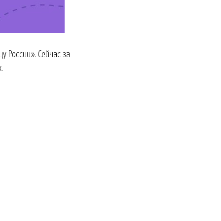
у России». Сейчас за
.