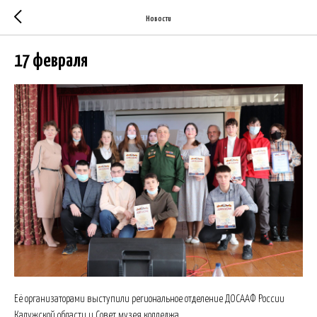
Новости
17 февраля
Её организаторами выступили региональное отделение ДОСААФ России
Калужской области и Совет музея колледжа.