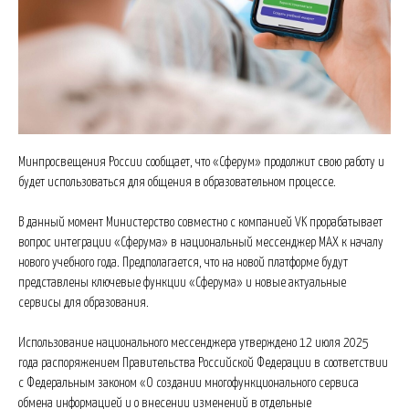
Минпросвещения России сообщает, что «Сферум» продолжит свою работу и
будет использоваться для общения в образовательном процессе.
В данный момент Министерство совместно с компанией VK прорабатывает
вопрос интеграции «Сферума» в национальный мессенджер МАХ к началу
нового учебного года. Предполагается, что на новой платформе будут
представлены ключевые функции «Сферума» и новые актуальные
сервисы для образования.
Использование национального мессенджера утверждено 12 июля 2025
года распоряжением Правительства Российской Федерации в соответствии
с Федеральным законом «О создании многофункционального сервиса
обмена информацией и о внесении изменений в отдельные