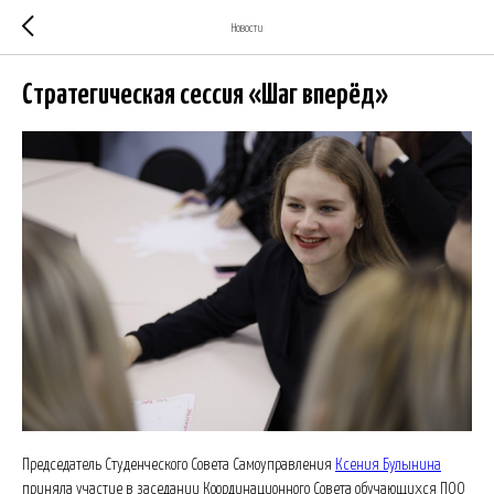
Новости
Cтратегическая сессия «Шаг вперёд»
Председатель Студенческого Совета Самоуправления
Ксения Булынина
приняла участие в заседании Координационного Совета обучающихся ПОО