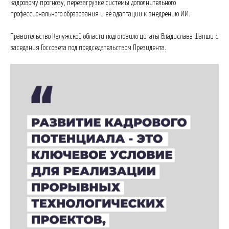
кадровому прогнозу, перезагрузке системы дополнительного
профессионального образования и её адаптации к внедрению ИИ.
Правительство Калужской области подготовило цитаты Владислава Шапши с
заседания Госсовета под председательством Президента.