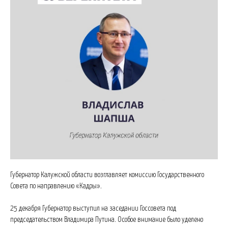
Губернатор Калужской области возглавляет комиссию Государственного
Совета по направлению «Кадры».
25 декабря Губернатор выступил на заседании Госсовета под
председательством Владимира Путина. Особое внимание было уделено