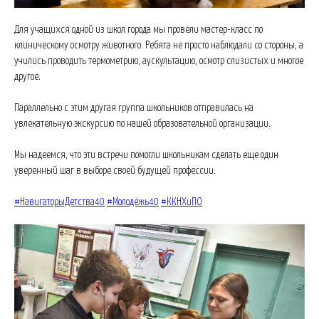
Для учащихся одной из школ города мы провели мастер-класс по
клиническому осмотру животного. Ребята не просто наблюдали со стороны, а
учились проводить термометрию, аускультацию, осмотр слизистых и многое
другое.
Параллельно с этим другая группа школьников отправилась на
увлекательную экскурсию по нашей образовательной организации.
Мы надеемся, что эти встречи помогли школьникам сделать еще один
уверенный шаг в выборе своей будущей профессии.
#НавигаторыДетства40
#Молодёжь40
#ККНХиПО