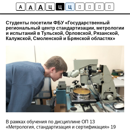
A
A
Новости
A
Ц
Ц
Ц
Студенты посетили ФБУ «Государственный
региональный центр стандартизации, метрологии
и испытаний в Тульской, Орловской, Рязанской,
Калужской, Смоленской и Брянской областях»
В рамках обучения по дисциплине ОП 13
«Метрология, стандартизация и сертификация» 19