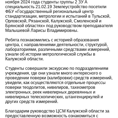
ноября 2024 года студенты группы 2 ЗУ А
специальность 21.02.19 Землеустройство посетили
ФБУ «Государственный региональный центр
стандартизации, метрологии и испытаний в Тульской,
Орловской, Рязанской, Калужской, Смоленской и
Брянской областях» под руководством преподавателя
Малышевой Ларисы Владимировны.
Ребята познакомились с историей образования
центра, с направлениями деятельности, структурой,
лабораториями, различными средствами измерений,
узнали об истории метрологической службы в
Калужской области.
Студенты совершили экскурсию по подразделениям
учреждения, где они узнали много интересного о
проведении поверки (калибровки) средств измерений,
увидели, как осуществляются отдельные процессы
поверки теодолитов, нивелиров, тахеометров
электронных, реек нивелирных деревянных и
нивелирных телескопических, штангенциркулей и
других средств измерений.
Благодарим руководство ЦСМ Калужской области за
предоставленную возможность ознакомиться с