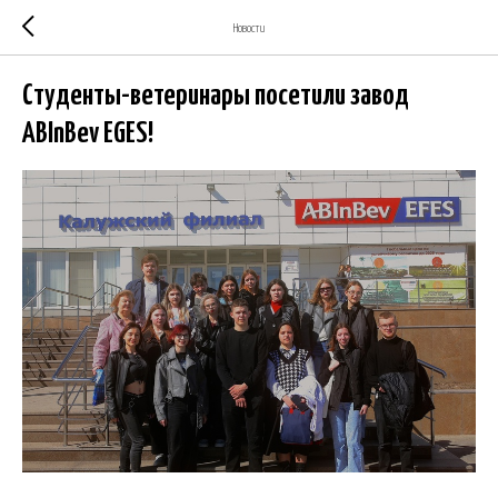
Новости
Студенты-ветеринары посетили завод
ABInBev EGES!