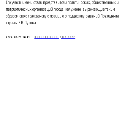
Его участниками стали представители политических, общественных и
патриотических организаций города, калужане, выражающие таким
образом свою гражданскую позицию в поддержку решений Президента
страны В.В. Путина.
2022-09-23 10:43
НОВОСТИ КОЛЛЕДЖА 2022