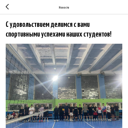
Новости
С удовольствием делимся с вами
спортивными успехами наших студентов!