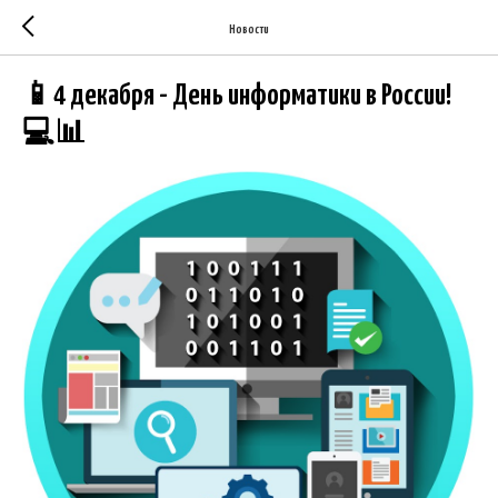
Новости
📱4 декабря - День информатики в России!
💻📊