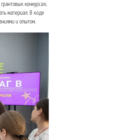
 грантовых конкурсах;
ать материал. В ходе
аниями и опытом.