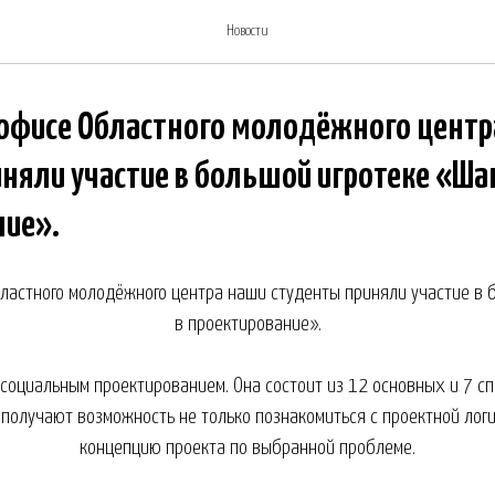
Новости
 офисе Областного молодёжного цент
няли участие в большой игротеке «Шаг
ние».
ластного молодёжного центра наши студенты приняли участие в 
в проектирование».
с социальным проектированием. Она состоит из 12 основных и 7 с
 получают возможность не только познакомиться с проектной логи
концепцию проекта по выбранной проблеме.