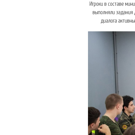
Игроки в составе мин
выполняли задания д
диалога активны