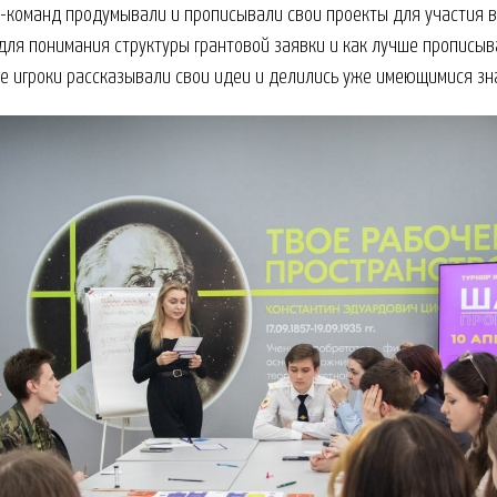
и-команд продумывали и прописывали свои проекты для участия в
ля понимания структуры грантовой заявки и как лучше прописыв
е игроки рассказывали свои идеи и делились уже имеющимися зн