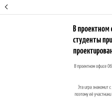
В проектном
студенты при
проектирова
В проектном офисе Об
Эта игра знакомит 
поэтому её участники