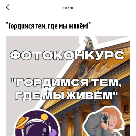
Новости
"Гордимся тем, где мы живём!"