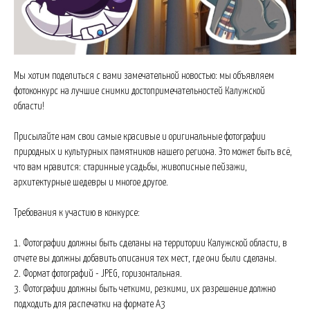
Мы хотим поделиться с вами замечательной новостью: мы объявляем
фотоконкурс на лучшие снимки достопримечательностей Калужской
области!
Присылайте нам свои самые красивые и оригинальные фотографии
природных и культурных памятников нашего региона. Это может быть всё,
что вам нравится: старинные усадьбы, живописные пейзажи,
архитектурные шедевры и многое другое.
Требования к участию в конкурсе:
1. Фотографии должны быть сделаны на территории Калужской области, в
отчете вы должны добавить описания тех мест, где они были сделаны.
2. Формат фотографий - JPEG, горизонтальная.
3. Фотографии должны быть четкими, резкими, их разрешение должно
подходить для распечатки на формате А3