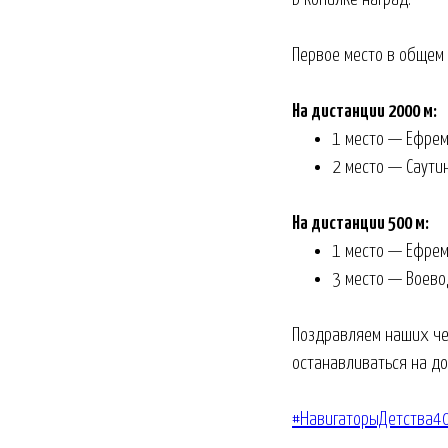
Первое место в общем
На дистанции 2000 м:
1 место — Ефрем
2 место — Саути
На дистанции 500 м:
1 место — Ефрем
3 место — Воево
Поздравляем наших че
останавливаться на до
#НавигаторыДетства4