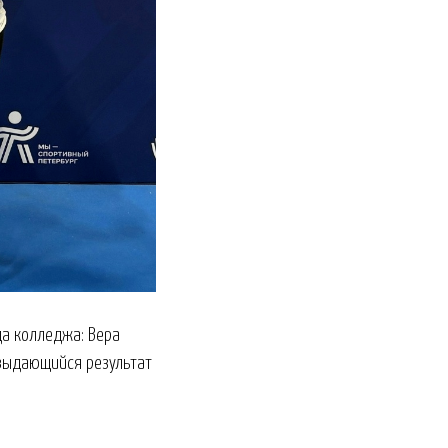
да колледжа: Вера
 выдающийся результат