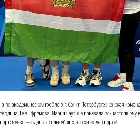
на по академической гребле в г. Санкт-Петербурге женская коман
оеводина, Ева Ефремова, Мария Саутина показала по-настоящему
спортсменки — одни из сильнейших в этом виде спорта!