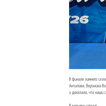
В финале зимнего сезо
Антипова, Вероника В
и доказала, что наши 
В копилке наград: