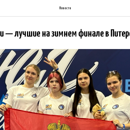
Новости
 — лучшие на зимнем финале в Питер