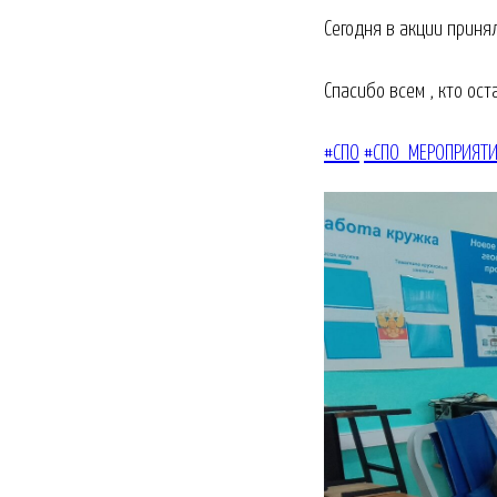
Сегодня в акции приня
Спасибо всем , кто ос
#СПО
#СПО_МЕРОПРИЯТ