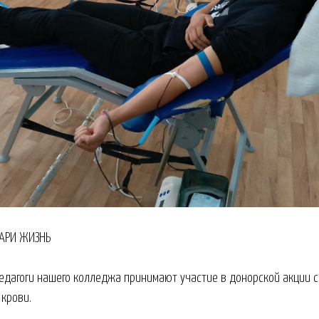
ДАРИ ЖИЗНЬ
едагоги нашего колледжа принимают участие в донорской акции 
крови.