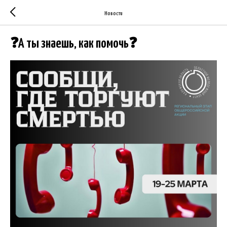
Новости
❓А ты знаешь, как помочь❓