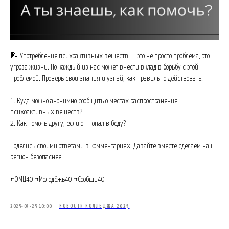
📝 Употребление психоактивных веществ — это не просто проблема, это
угроза жизни. Но каждый из нас может внести вклад в борьбу с этой
проблемой. Проверь свои знания и узнай, как правильно действовать!
1. Куда можно анонимно сообщить о местах распространения
психоактивных веществ?
2. Как помочь другу, если он попал в беду?
Поделись своими ответами в комментариях! Давайте вместе сделаем наш
регион безопаснее!
#ОМЦ40 #Молодёжь40 #Сообщи40
2025-03-25 10:00
НОВОСТИ КОЛЛЕДЖА 2025