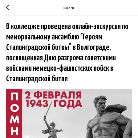
Новости
В колледже проведена онлайн-экскурсия по
мемориальному ансамблю "Героям
Сталинградской битвы" в Волгограде,
посвященная Дню разгрома советскими
войсками немецко-фашистских войск в
Сталинградской битве