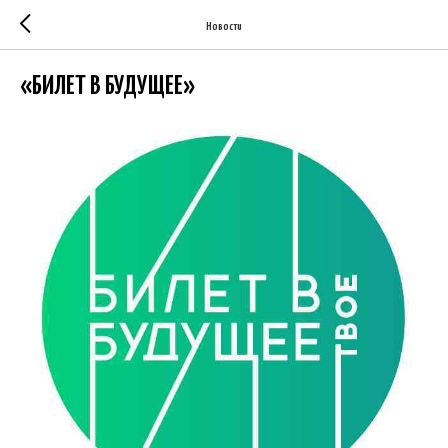
Новости
«БИЛЕТ В БУДУЩЕЕ»