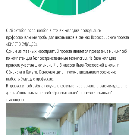
С 28 октября по 11 ноября в стенах колледжа проводились
профессиональные пробы для школьников в рамках Всероссийского проекта
«БИЛЕТ В БУДУЩЕЕ».
Одним из главных мероприятий проекта является проведение мини-проб
по компетенции Геопространственные технологии. На базе колледжа
приняли участие школьники 7 и 8 классов Льва-Толстовской школы, г.
Обнинска и Калуги. Основная цель – помочь школьникам осознанно
выбрать будущую профессию.
В процессе проб ребята получили советы от наставника и рекомендации по
дальнейшим шагам в своей образовательной и профессиональной
траектории.