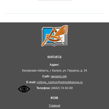
КОНТАКТЫ
Адрес
:
Калужская область, г. Калуга, ул. Герцена, д. 34
Сайт:
ккнхипо.рф
Е-mail:
college_narhoz@admoblkaluga.ru
Телефон:
(4842) 74-92-80
МЕНЮ
Главная