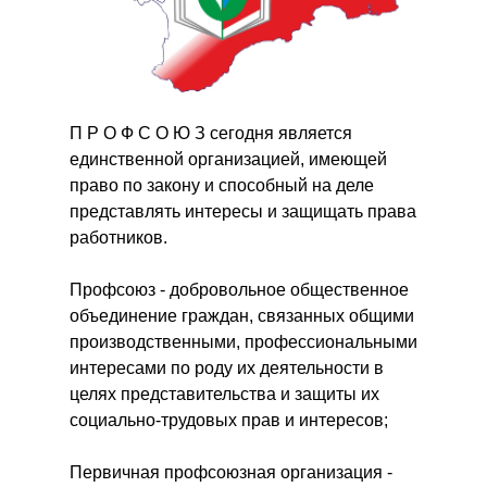
П Р О Ф С О Ю З сегодня является
единственной организацией, имеющей
право по закону и способный на деле
представлять интересы и защищать права
работников.
Профсоюз - добровольное общественное
объединение граждан, связанных общими
производственными, профессиональными
интересами по роду их деятельности в
целях представительства и защиты их
социально-трудовых прав и интересов;
Первичная профсоюзная организация -