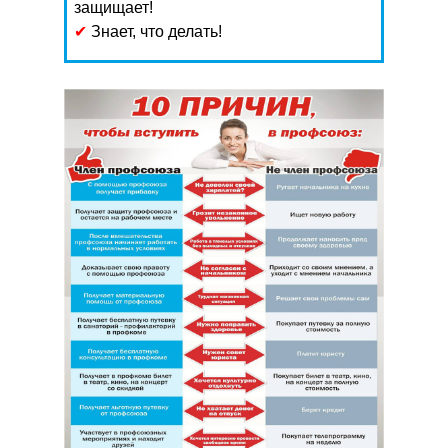
защищает!
✔
Знает, что делать!
Ветеринарная клиника
Калужского колледжа
народного хозяйства и