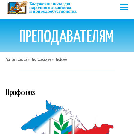
ПРЕПОДАВАТЕЛЯМ
Главная страница
»
Преподавателям
»
Профсоюз
Профсоюз