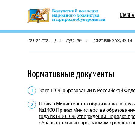
СТУДЕНТАМ
ГЛАВНА
Главная страница
»
Студентам
»
Нормативные документы
Нормативные документы
Закон "Об образовании в Российской Федер
Приказ Министерства образования и науки
№1400 Приказ Министерства образования 
года №1400 "Об утверждении Порядка про
образовательным программам среднего о