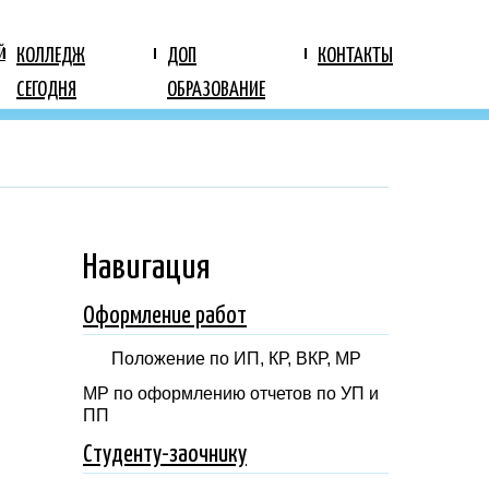
КОЛЛЕДЖ
ДОП
КОНТАКТЫ
Й
СЕГОДНЯ
ОБРАЗОВАНИЕ
Навигация
Оформление работ
Положение по ИП, КР, ВКР, МР
МР по оформлению отчетов по УП и
ПП
Студенту-заочнику