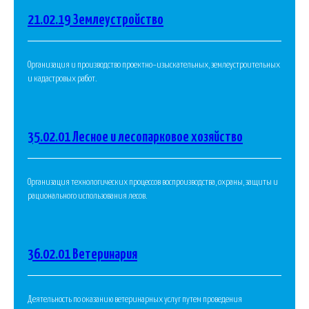
21.02.19 Землеустройство
Организация и производство проектно–изыскательных, землеустроительных
и кадастровых работ.
35.02.01 Лесное и лесопарковое хозяйство
Организация технологических процессов воспроизводства, охраны, защиты и
рационального использования лесов.
36.02.01 Ветеринария
Деятельность по оказанию ветеринарных услуг путем проведения