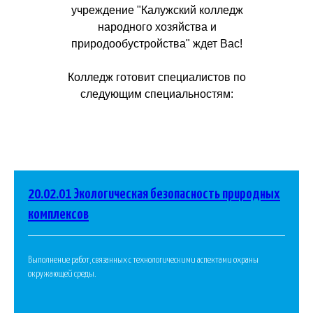
учреждение "Калужский колледж
народного хозяйства и
природообустройства" ждет Вас!
Колледж готовит специалистов по
следующим специальностям:
20.02.01 Экологическая безопасность природных
комплексов
Выполнение работ, связанных с технологическими аспектами охраны
окружающей среды.