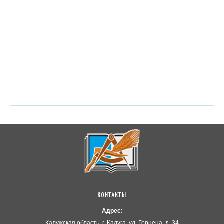
КОНТАКТЫ
Адрес
:
Калужская область, г. Калуга, ул. Герцена, д. 34