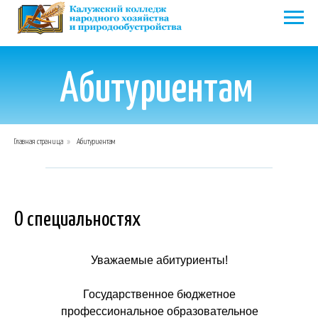
Абитуриентам
Главная страница
»
Абитуриентам
О специальностях
Уважаемые абитуриенты!
Государственное бюджетное
профессиональное образовательное