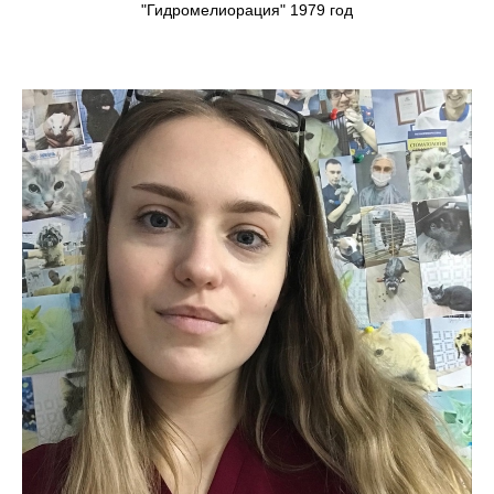
"Гидромелиорация" 1979 год