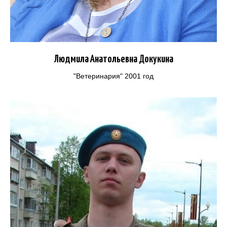
Людмила Анатольевна Докукина
"Ветеринария" 2001 год