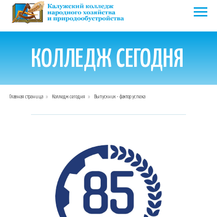
КОЛЛЕДЖ СЕГОДНЯ
Главная страница
»
Колледж сегодня
»
Выпускник - фактор успеха