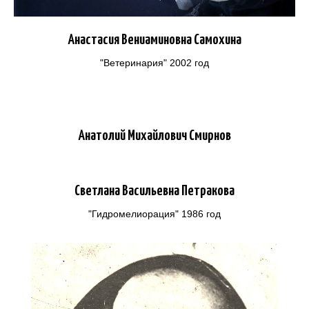
Анастасия Вениаминовна Самохина
"Ветеринария" 2002 год
Анатолий Михайлович Смирнов
Светлана Васильевна Петракова
"Гидромелиорация" 1986 год