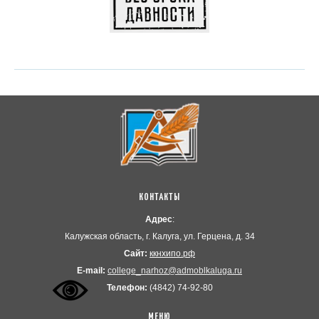
КОНТАКТЫ
Адрес
:
Калужская область, г. Калуга, ул. Герцена, д. 34
Сайт:
ккнхипо.рф
Е-mail:
college_narhoz@admoblkaluga.ru
Телефон:
(4842) 74-92-80
МЕНЮ