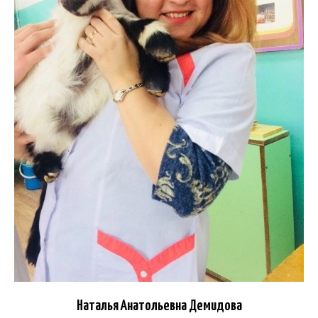
Наталья Анатольевна Демидова